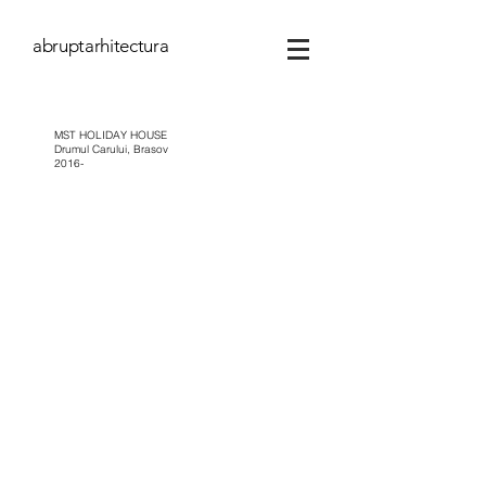
abruptarhitectura
MST HOLIDAY HOUSE
Drumul Carului, Brasov
2016-